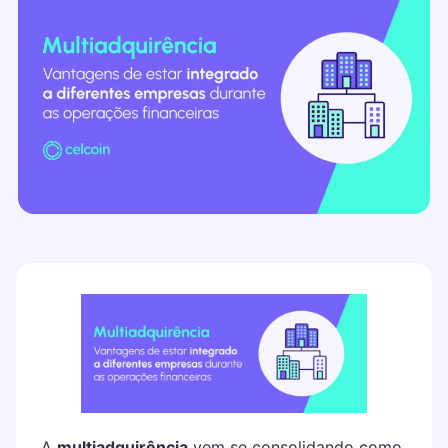
A
multiadquirência
vem se consolidando como