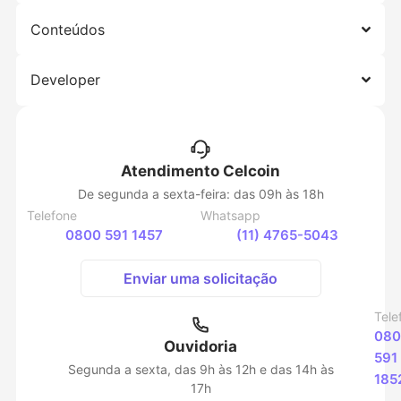
Conteúdos
Developer
Atendimento Celcoin
De segunda a sexta-feira: das 09h às 18h
Telefone
Whatsapp
0800 591 1457
(11) 4765-5043
Enviar uma solicitação
Tele
080
Ouvidoria
591
Segunda a sexta, das 9h às 12h e das 14h às
185
17h