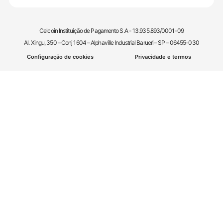
Celcoin Instituição de Pagamento S.A - 13.935.893/0001-09
Al. Xingu, 350 – Conj 1604 – Alphaville Industrial Barueri – SP – 06455-030
Configuração de cookies
Privacidade e termos