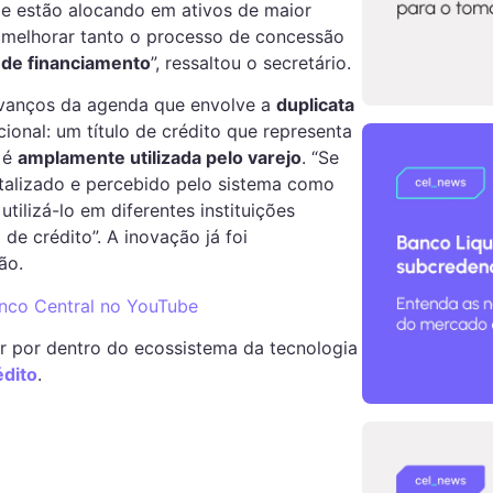
, e estão alocando em ativos de maior
a melhorar tanto o processo de concessão
 de financiamento
”, ressaltou o secretário.
vanços da agenda que envolve a
duplicata
icional: um título de crédito que representa
 é
amplamente utilizada pelo varejo
. “Se
italizado e percebido pelo sistema como
ilizá-lo em diferentes instituições
de crédito”. A inovação já foi
ão.
anco Central no YouTube
r por dentro do ecossistema da tecnologia
dito
.