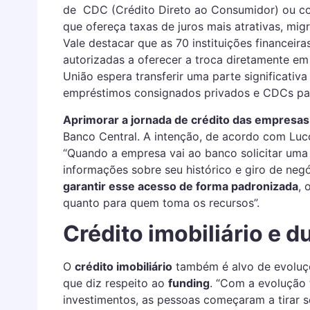
de CDC (Crédito Direto ao Consumidor) ou con
que ofereça taxas de juros mais atrativas, mig
Vale destacar que as 70 instituições financeira
autorizadas a oferecer a troca diretamente em
União espera transferir uma parte significativ
empréstimos consignados privados e CDCs pa
Aprimorar a jornada de crédito das empresas
Banco Central. A intenção, de acordo com Lucc
“Quando a empresa vai ao banco solicitar uma l
informações sobre seu histórico e giro de neg
garantir esse acesso de forma padronizada
, 
quanto para quem toma os recursos”.
Crédito imobiliário e d
O
crédito imobiliário
também é alvo de evoluçõ
que diz respeito ao
funding
. “Com a evolução
investimentos, as pessoas começaram a tirar 