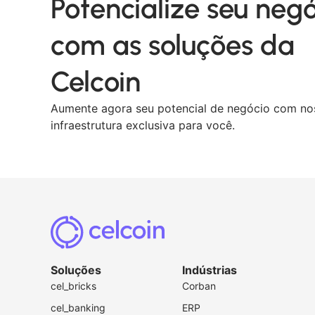
Potencialize seu neg
com as soluções da
Celcoin
Aumente agora seu potencial de negócio com no
infraestrutura exclusiva para você.
Soluções
Indústrias
cel_bricks
Corban
cel_banking
ERP