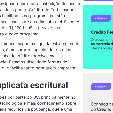
signado para outra instituição financeira
rando-o para o Crédito do Trabalhador.
s habilitadas no programa já estão
 seus canais de atendimento eletrônico. A
a dos R$ 120 bilhões previstos em
ra o novo programa.
também segue na agenda estratégica do
a, é melhorar a capacidade e o risco.
inha de crédito, precisa levar as
ócio. Estamos discutindo formas de
o que facilita tanto para quem empresta
uplicata escritural
es por parte do BC, principalmente no
 tecnológica e mais conhecimento sobre
seus recursos da poupança, que é uma