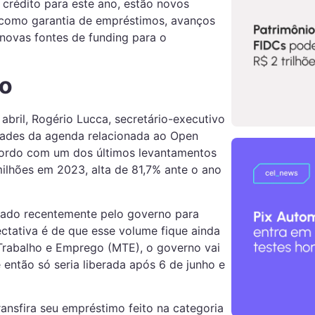
 crédito para este ano, estão novos
 como garantia de empréstimos, avanços
 novas fontes de funding para o
to
abril, Rogério Lucca, secretário-executivo
dades da agenda relacionada ao Open
cordo com um dos últimos levantamentos
lhões em 2023, alta de 81,7% ante o ano
nçado recentemente pelo governo para
ectativa é de que esse volume fique ainda
Trabalho e Emprego (MTE), o governo vai
é então só seria liberada após 6 de junho e
ransfira seu empréstimo feito na categoria