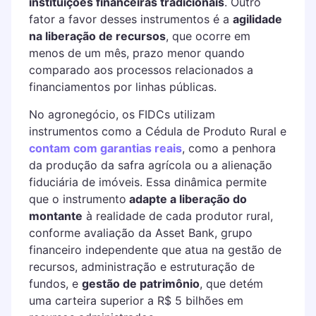
instituições financeiras tradicionais
. Outro
fator a favor desses instrumentos é a
agilidade
na liberação de recursos
, que ocorre em
menos de um mês, prazo menor quando
comparado aos processos relacionados a
financiamentos por linhas públicas.
No agronegócio, os FIDCs utilizam
instrumentos como a Cédula de Produto Rural e
contam com garantias reais
, como a penhora
da produção da safra agrícola ou a alienação
fiduciária de imóveis. Essa dinâmica permite
que o instrumento
adapte a liberação do
montante
à realidade de cada produtor rural,
conforme avaliação da Asset Bank, grupo
financeiro independente que atua na gestão de
recursos, administração e estruturação de
fundos, e
gestão de patrimônio
, que detém
uma carteira superior a R$ 5 bilhões em