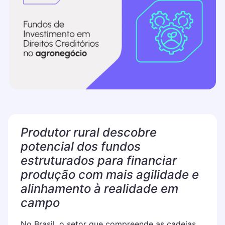
Produtor rural descobre
potencial dos fundos
estruturados para financiar
produção com mais agilidade e
alinhamento à realidade em
campo
No Brasil, o setor que compreende as cadeias