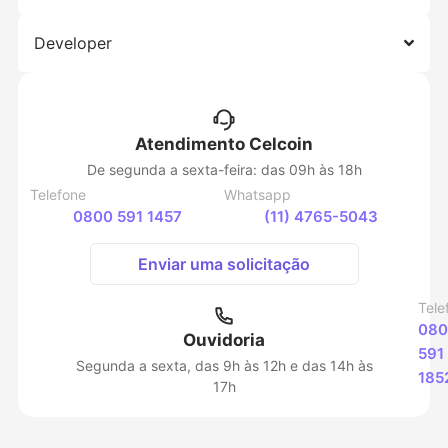
Developer
Atendimento Celcoin
De segunda a sexta-feira: das 09h às 18h
Telefone
Whatsapp
0800 591 1457
(11) 4765-5043
Enviar uma solicitação
Tele
080
Ouvidoria
591
Segunda a sexta, das 9h às 12h e das 14h às
185
17h