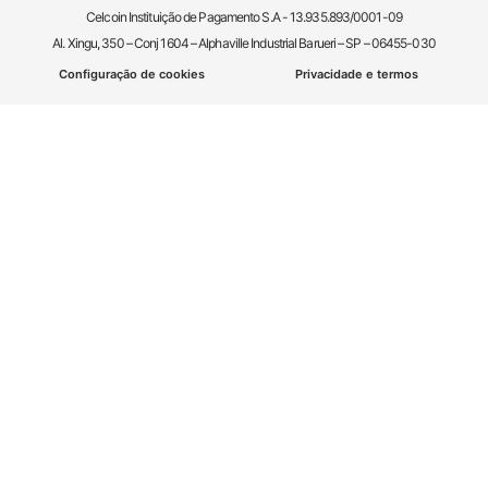
Celcoin Instituição de Pagamento S.A - 13.935.893/0001-09
Al. Xingu, 350 – Conj 1604 – Alphaville Industrial Barueri – SP – 06455-030
Configuração de cookies
Privacidade e termos