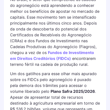
do agronegócio está aprendendo a conhecer
melhor os benefícios de apostar no
mercado de
capitais. Esse movimento tem se intensificado
principalmente nos últimos cinco anos. Depois
da onda de descoberta do potencial dos
Certificados de Recebíveis do Agronegócio
(CRAs) e dos Fundos de Investimento nas
Cadeias Produtivas do Agronegócio (Fiagros),
chegou a vez de os
Fundos de Investimento
em Direitos Creditórios (FIDCs)
encontrarem
terreno fértil na cadeia de produção rural.
Um dos gatilhos para esse olhar mais apurado
sobre os FIDCs pelo agronegócio é puxado
pela demora dos trâmites para acessar o
volume liberado pelo
Plano Safra 2025/2026
.
Apesar de apresentar total de recursos
destinado à agricultura empresarial em torno de
R$ 516,2 bilhões, volume que representa um