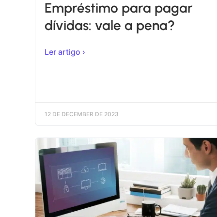
Empréstimo para pagar
dívidas: vale a pena?
Ler artigo ›
12 DE DECEMBER DE 2023