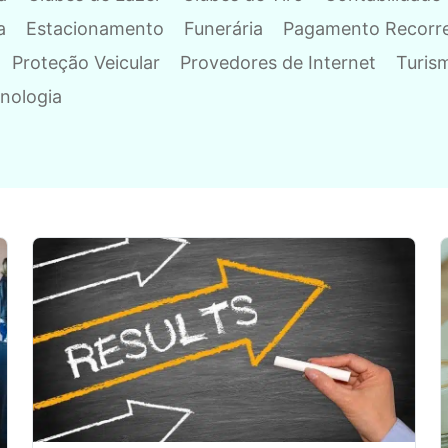
a
Estacionamento
Funerária
Pagamento Recorr
Proteção Veicular
Provedores de Internet
Turis
nologia