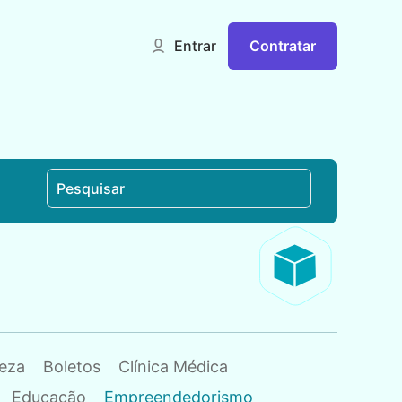
Contratar
Entrar
eza
Boletos
Clínica Médica
Educação
Empreendedorismo