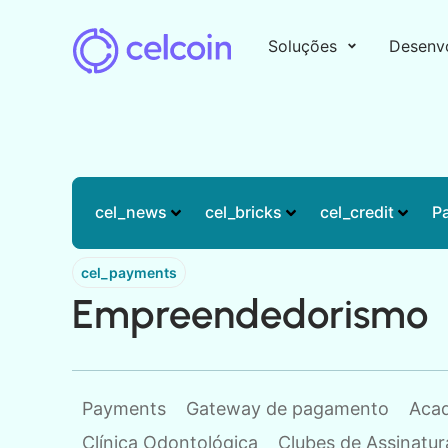
Soluções
Desenv
cel_news
cel_bricks
cel_credit
P
cel_payments
Empreendedorismo
Payments
Gateway de pagamento
Aca
Clínica Odontológica
Clubes de Assinatur