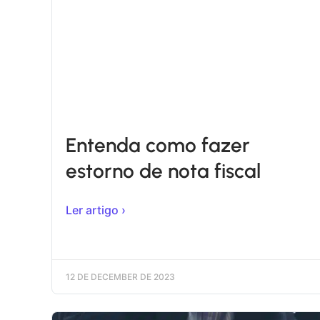
Entenda como fazer
estorno de nota fiscal
Ler artigo ›
12 DE DECEMBER DE 2023