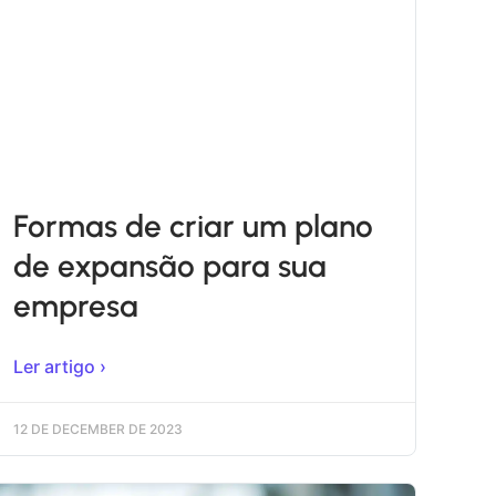
Formas de criar um plano
de expansão para sua
empresa
Ler artigo ›
12 DE DECEMBER DE 2023