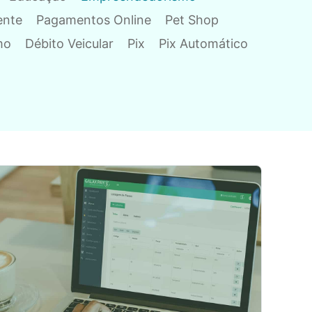
ente
Pagamentos Online
Pet Shop
mo
Débito Veicular
Pix
Pix Automático