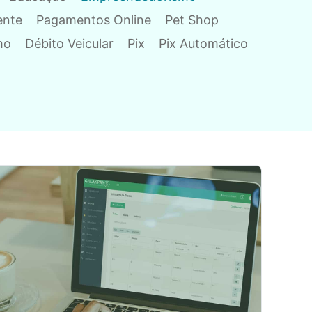
ente
Pagamentos Online
Pet Shop
mo
Débito Veicular
Pix
Pix Automático