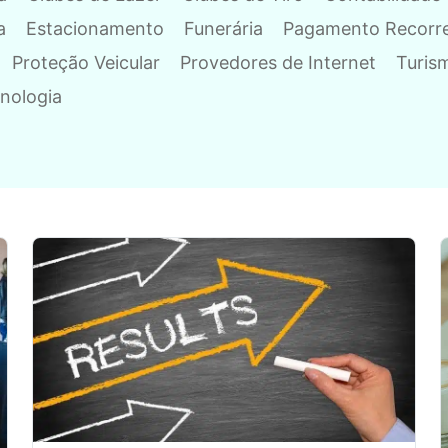
a
Estacionamento
Funerária
Pagamento Recorr
Proteção Veicular
Provedores de Internet
Turis
nologia