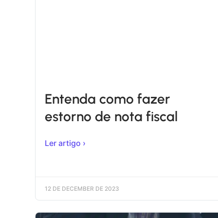
Entenda como fazer
estorno de nota fiscal
Ler artigo ›
12 DE DECEMBER DE 2023