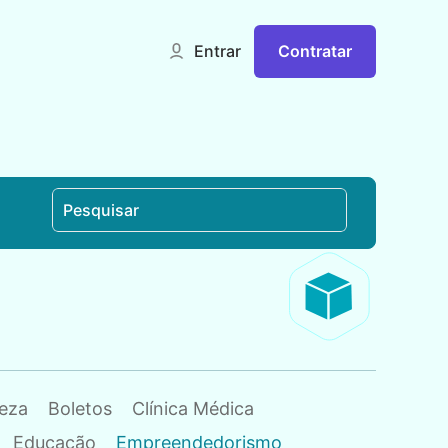
Contratar
Entrar
eza
Boletos
Clínica Médica
Educação
Empreendedorismo