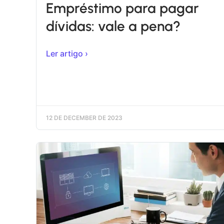
Empréstimo para pagar
dívidas: vale a pena?
Ler artigo ›
12 DE DECEMBER DE 2023