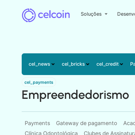
Soluções
Desenv
cel_news
cel_bricks
cel_credit
P
cel_payments
Empreendedorismo
Payments
Gateway de pagamento
Aca
Clínica Odontológica
Clubes de Assinatur