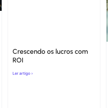
Crescendo os lucros com
ROI
Ler artigo ›