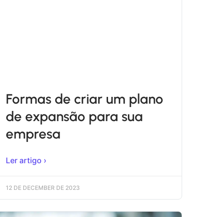
Formas de criar um plano
de expansão para sua
empresa
Ler artigo ›
12 DE DECEMBER DE 2023